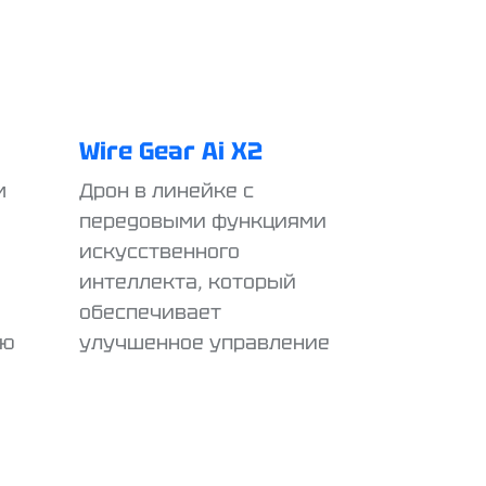
Wire Gear Ai X2
м
Дрон в линейке с
передовыми функциями
искусственного
интеллекта, который
обеспечивает
ую
улучшенное управление