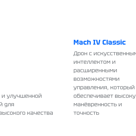
Mach IV Classic
Дрон с искусственны
интеллектом и
расширенными
возможностями
управления, который
 и улучшенной
обеспечивает высок
й для
манёвренность и
высокого качества
точность